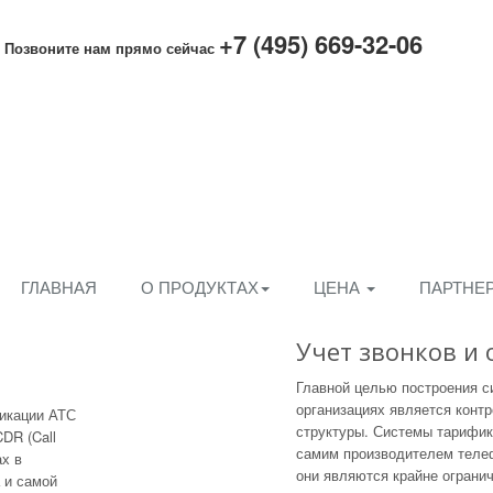
+7 (495) 669-32-06
Позвоните нам прямо сейчас
ГЛАВНАЯ
О ПРОДУКТАХ
ЦЕНА
ПАРТНЕ
Учет звонков и 
Главной целью построения с
организациях является контр
фикации АТС
структуры. Системы тарифи
CDR (Call
самим производителем телеф
ах в
они являются крайне ограни
 и самой