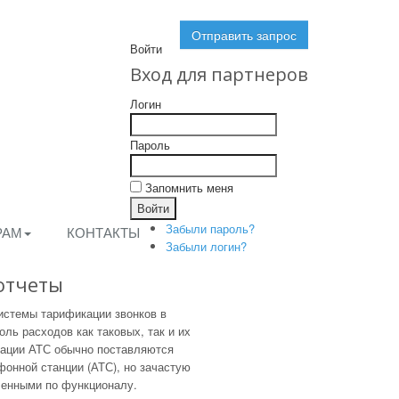
Отправить запрос
Войти
Вход для партнеров
Логин
Пароль
Запомнить меня
Забыли пароль?
РАМ
КОНТАКТЫ
Забыли логин?
отчеты
истемы тарификации звонков в
оль расходов как таковых, так и их
кации АТС обычно поставляются
онной станции (АТС), но зачастую
ченными по функционалу.