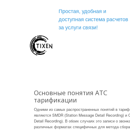
Простая, удобная и
доступная система расчетов
за услуги связи!
Основные понятия АТС
тарификации
Одними из самых распространенных понятий в тари
являются SMDR (Station Message Detail Recording) и 
Detail Recording). В обоих случаях это записи о звонк
различных форматах специфичных для метода сбора