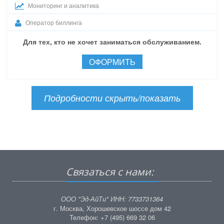
Мониторинг и аналитика
Оператор биллинга
Для тех, кто не хочет заниматься обслуживанием.
ОФОРМИТЬ
Подробности скрыть/показать
Связаться с нами:
ООО "Эд-АйТи" ИНН: 7733731364
г. Москва, Хорошевское шоссе дом 42
Телефон: +7 (495) 669 32 06