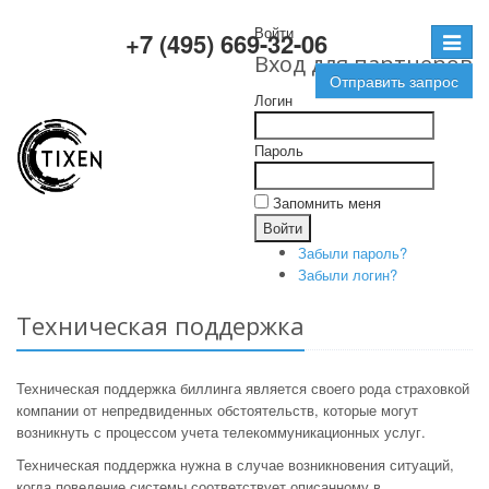
Войти
+7 (495) 669-32-06
Toggle
Вход для партнеров
navigat
Отправить запрос
Логин
Пароль
Запомнить меня
Забыли пароль?
Забыли логин?
Техническая поддержка
Техническая поддержка биллинга является своего рода страховкой
компании от непредвиденных обстоятельств, которые могут
возникнуть с процессом учета телекоммуникационных услуг.
Техническая поддержка нужна в случае возникновения ситуаций,
когда поведение системы соответствует описанному в