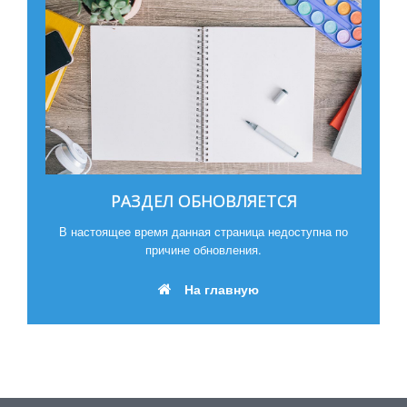
РАЗДЕЛ ОБНОВЛЯЕТСЯ
В настоящее время данная страница недоступна по
причине обновления.
На главную