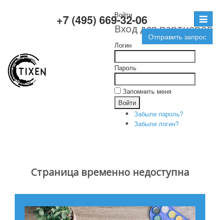
Войти
+7 (495) 669-32-06
Toggle
Вход для партнеров
navigat
Отправить запрос
Логин
Пароль
Запомнить меня
Забыли пароль?
Забыли логин?
Страница временно недоступна