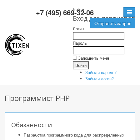
Войти
+7 (495) 669-32-06
Toggle
Вход для партнеров
navigat
Отправить запрос
Логин
Пароль
Запомнить меня
Забыли пароль?
Забыли логин?
Программист PHP
Обязанности
Разработка программного кода для распределенных