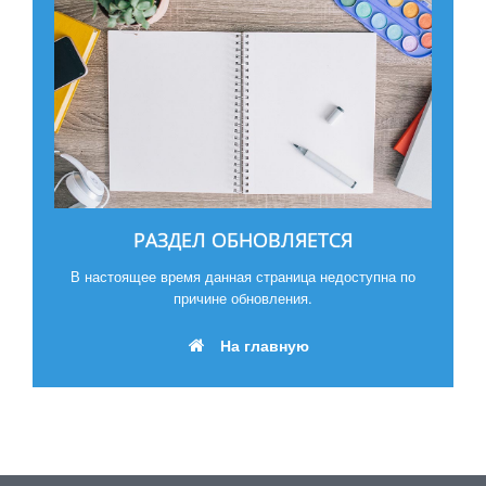
РАЗДЕЛ ОБНОВЛЯЕТСЯ
В настоящее время данная страница недоступна по
причине обновления.
На главную